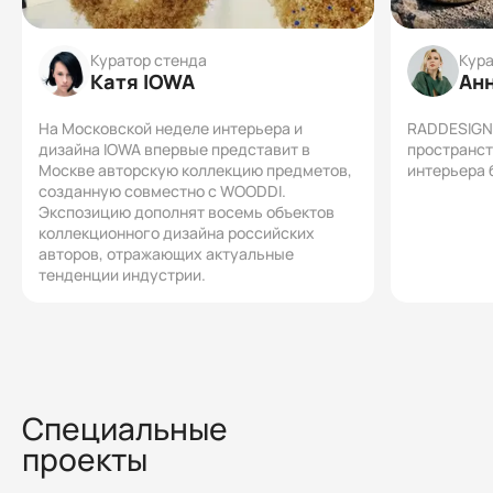
Куратор стенда
Кура
Катя IOWA
Ан
На Московской неделе интерьера и
RADDESIGN 
дизайна IOWA впервые представит в
пространст
Москве авторскую коллекцию предметов,
интерьера
созданную совместно с WOODDI.
Экспозицию дополнят восемь объектов
коллекционного дизайна российских
авторов, отражающих актуальные
тенденции индустрии.
Специальные
проекты