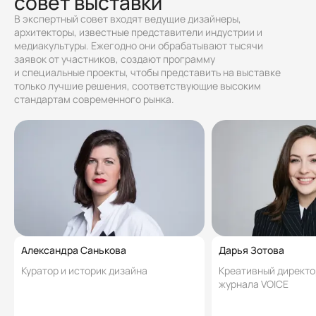
совет выставки
В экспертный совет входят ведущие дизайнеры,
архитекторы, известные представители индустрии и
медиакультуры. Ежегодно они обрабатывают тысячи
заявок от участников, создают программу
и специальные проекты, чтобы представить на выставке
только лучшие решения, соответствующие высоким
стандартам современного рынка.
Александра Санькова
Дарья Зотова
Куратор и историк дизайна
Креативный директо
журнала VOICE