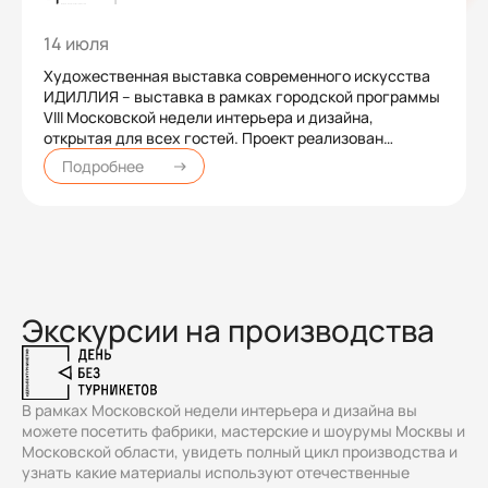
14 июля
Художественная выставка современного искусства
ИДИЛЛИЯ – выставка в рамках городской программы
VIII Московской недели интерьера и дизайна,
открытая для всех гостей. Проект реализован
девелопером совместно с галереей ROBINEAU ART
Подробнее
под кураторством Валентины Робино.
Экскурсии на производства
В рамках Московской недели интерьера и дизайна вы
можете посетить фабрики, мастерские и шоурумы Москвы и
Московской области, увидеть полный цикл производства и
узнать какие материалы используют отечественные