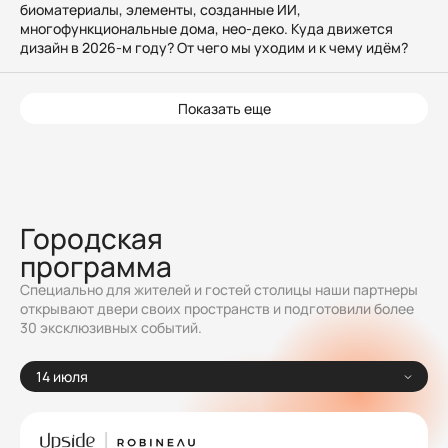
биоматериалы, элементы, созданные ИИ,
многофункциональные дома, нео-деко. Куда движется
дизайн в 2026-м году? От чего мы уходим и к чему идём?
Показать еще
Городская
программа
Специально для жителей и гостей столицы наши партнеры
открывают двери своих пространств и подготовили более
30 эксклюзивных событий.
14 июля