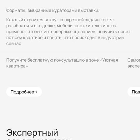
Форматы, выбранные кураторами выставки.
Э
Каждый строится вокруг конкретной задачи гостя:
разобраться в отделке, мебели, свете и текстиле на
П
примере готовых интерьерных сценариев, получить совет
ЗОНА
О
по всей квартире и понять, что происходит в индустрии
сейчас.
КОНСУЛЬТАЦИЙ
М
Получите бесплатную консультацию в зоне «Уютная
Самое
квартира»
экспе
Подробнее
Под
Экспертный