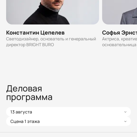
Константин Цепелев
Софья Эрнс
Светодизайнер, основатель и генеральный
Актриса, креати
директор BRIGHT BURO
основательница
Деловая
программа
13 августа
Сцена 1 этажа